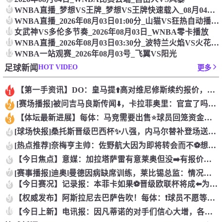
8
WNBA直播_梦想VS王牌_梦想VS王牌快速载入_08月04日07:00分
9
WNBA直播_2026年08月03日01:00分_山猫VS狂热自动播放_山猫VS狂热
10
女武神VS多伦多节奏_2026年08月03日_WNBA零卡播放
11
WNBA直播_2026年08月03日03:30分_波特兰火焰VS火花一站观赛_波特兰火焰VS火花
12
WNBA一站观赛_2026年08月03号_飞翼VS阳光
HOT VIDEO
足球新闻
更多
【第一手资讯】DO：皇马提⬆️高对维尼修斯续约报价，新报价能
1
[赛场播报]被问吉马良斯传闻⬇️，卡拉菲奥里：官宣了吗？没有
2
【体坛最新进展】每体：马竞需要出售⭐球员回笼资金，莫利纳和鲁
3
[球场快报]桑托斯晋级巴西杯✨八强，内马尔替补登场送制胜助❗
4
[热点推荐]奈梅亨主帅：佐野航大因为即将转会而不⚽想上场，这
5
【今日焦点】意媒：加拉塔萨雷有意莱奥但没➡️有报价，米兰要价
6
7
[赛事播报]迪奥❕曼德因病缺席训练，莱比锡总监：情况好转后必
【今日赛况】记录报：本菲卡如果⚽晋级欧联杯将成⬅️为⬆️种子
8
【权威发布】阿斯拉尼去巴萨告吹！每体：❗球员不愿等待或⬅️巴
9
10
【今日上新】电讯报：因凡蒂诺的对手们信心大增，各方势力决意推