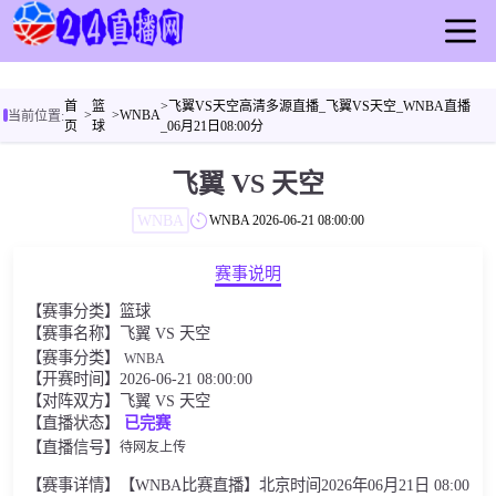
首页
首
篮
>飞翼VS天空高清多源直播_飞翼VS天空_WNBA直播
足球
>
>
WNBA
当前位置:
页
球
_06月21日08:00分
篮球
飞翼 VS 天空
直播
录像
WNBA
WNBA
2026-06-21 08:00:00
剪辑
赛事说明
媒体
【赛事分类】
篮球
【赛事名称】飞翼 VS 天空
【赛事分类】
WNBA
【开赛时间】2026-06-21 08:00:00
【对阵双方】飞翼 VS 天空
【直播状态】
已完赛
【直播信号】
待网友上传
【赛事详情】【WNBA比赛直播】北京时间2026年06月21日 08:00