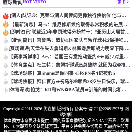
HOT VIDEO
篮球新闻
更多
[湖人]队记⚾：克莱与湖人间传闻更像独行侠抬价 他与球队年轻
1
【最新消息】马卡：维尼修斯续约取得非常积极的进展 迪奥曼德交
2
[即时资讯]联盟近3年非罚球得分榜前十：❗亚历山大居首❗ 约
3
【新闻简讯】宫鲁鸣：篮协&国家队与留洋球⬇️员保持积极沟通
4
[赛场速递]天津在失去詹姆斯&林庭谦后即战力明显下降 引⚽入
5
【赛事新鲜事】Ary：若国王有意推动签约⭐⬅️ 威少对重返国
6
【体育焦点】杜兰特：詹姆斯球✌️迷总破防 就因为我⚽抢了2个
7
【球场观察】真Shams是你同事~E⬇️SPN名⬆️记被假S
8
【球场快报】拜仁官方➡️祝乌尔⚾赖希38岁生日快乐，球员出战
9
[体育深读]帕戈：KD和WN⚽BA球员➡️训练的时间比和队友
10
Copyright ©2011-2026 优直播 版权所有 备案号:
晋ICP备22091597号
网
站地图
优直播为体育爱好者提供全面的赛事直播服务,涵盖NBA全赛程、欧洲
杯、五大联赛及全球足球赛事。平台支持免费在线观看,无需插件即可