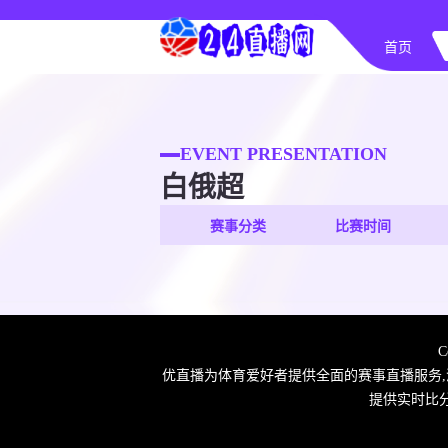
首页
EVENT PRESENTATION
白俄超
赛事分类
比赛时间
C
优直播为体育爱好者提供全面的赛事直播服务,
提供实时比