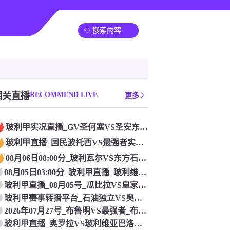
相关直播
RECOMMEND LIVE
更多
玻利甲实况直播_GV圣何塞VS圣安东尼奥布鲁布鲁_08月06日03:00分
玻利甲直播_国民波托西VS最强者实况全呈现_国民波托西VS最强者_2026年08月06号
08月06日08:00分_玻利瓦尔VS东方石油超清观赛_玻利瓦尔VS东方石油_玻利甲直播
08月05日03:00分_玻利甲直播_玻利维亚巴洛比学院VS奥鲁罗秒开无卡_玻利维亚巴洛比学院VS奥鲁罗
玻利甲直播_08月05号_瓜比拉VS皇家托马亚波_瓜比拉VS皇家托马亚波全场回放
玻利甲赛事转播平台_石油独立VS奥罗拉_2026年08月05号
2026年07月27号_布鲁明VS最强者_布鲁明VS最强者极速赛道_玻利甲直播
玻利甲直播_奥罗拉VS玻利维亚巴洛比学院_奥罗拉VS玻利维亚巴洛比学院现场直播间_07月25日