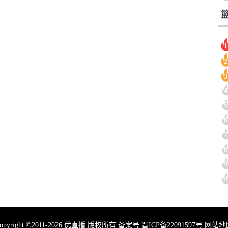
1
2
3
4
5
6
7
8
9
1
opyright ©2011-2026 优直播 版权所有 备案号:
晋ICP备22091597号
网站地