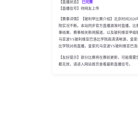
【直播状态】
已完赛
【直播信号】
待网友上传
【赛事详情】【玻利甲比赛介绍】北京时间2026年0
院实况不断。本站同步官方直播源准时直播，比
事结果、赛事相关新闻报道，以及玻利维亚甲级
马亚波VS玻利维亚巴洛比学院高清清晰源，皇家
比学院对局直播，皇家托马亚波VS玻利维亚巴
【友好提示】部分比赛将在赛前更新，可能需要
都无效，请进入网站首页查看最新直播信号。