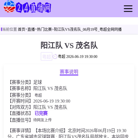
首页
>
>
当前位置:
首页
直播
热门比赛
>阳江队VS茂名队_06月19号_粤超全网同播
足球
篮球
阳江队 VS 茂名队
直播
粤超
粤超
2026-06-19 19:30:00
录像
剪辑
赛事说明
媒体
【赛事分类】
足球
【赛事名称】阳江队 VS 茂名队
【赛事分类】
粤超
【开赛时间】2026-06-19 19:30:00
【对阵双方】阳江队 VS 茂名队
【直播状态】
已完赛
【直播信号】
待网友上传
【赛事详情】【本场比赛介绍】北京时间2026年06月19日 19:30
分，广东省城市足球联赛 : 阳江队VS茂名队局部放大。本站同步