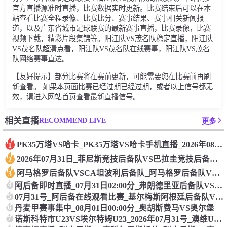
官方直播源准时直播，比赛数据实时更新。比赛结束后可以在本
站查看比赛全程录像、比赛比分、赛事结果、赛事相关新闻报
道，以及广东省城市足球联赛的最新赛事直播，比赛录像，比赛
视频下载，精彩片段集锦等。阳江队VS茂名队稳定直播，阳江队
VS茂名队超清点看，阳江队VS茂名队在线赛事，阳江队VS茂名
队网络赛事直达。
【友好提示】部分比赛将在赛前更新，可能需要您在比赛前再刷
新查看。 如果本页面比赛已经过期已经过期，或者以上信号都无
效，请进入网站首页查看最新直播信号。
RECOMMEND LIVE
相关直播
更多
PK35万塔VS哈卡_PK35万塔VS哈卡手机直播_2026年08月01号_芬甲直播
1
2026年07月31日_菲尼斯竞技后备队VS巴拉圭竞技后备队_阿后备一站式看
2
阿马格罗后备队VSCA坦波利后备队_阿马格罗后备队VSCA坦波利后备队多屏同步_阿后备直播_2026年07月31日02:00分
3
4
阿后备即时直播_07月31日02:00分_弗朗德里亚后备队VS意大利亚诺后备队
5
07月31号_阿后备在线观看比赛_基尔梅斯阿根廷后备队VS卡米尼罗斯后备队
6
丹麦甲赛事集中_08月01日00:00分_奥胡斯费马VS奥尔堡
7
诺斯科特市U23VS埃尔特姆U23_2026年07月31号_澳维U23无插件直播