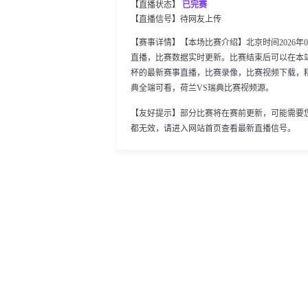
【直播状态】
已完赛
【直播信号】
待网友上传
【赛事详情】【本场比赛介绍】北京时间2026年06
直播，比赛数据实时更新。比赛结束后可以在本
杯的最新赛事直播，比赛录像，比赛视频下载，精
典全端可看，荷兰VS瑞典比赛视频源。
【友好提示】部分比赛将在赛前更新，可能需要
都无效，请进入网站首页查看最新直播信号。