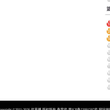
1
2
3
4
5
6
7
8
9
1
opyright ©2011-2026 优直播 版权所有 备案号:
晋ICP备22091597号
网站地