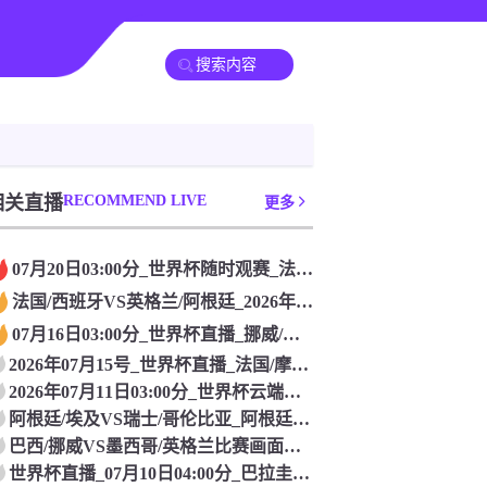
相关直播
RECOMMEND LIVE
更多
07月20日03:00分_世界杯随时观赛_法国/西班牙VS英格兰/阿根廷
法国/西班牙VS英格兰/阿根廷_2026年07月19日_世界杯在线同步
07月16日03:00分_世界杯直播_挪威/英格兰VS阿根廷/瑞士比赛点看_挪威/英格兰VS阿根廷/瑞士
2026年07月15号_世界杯直播_法国/摩洛哥VS西班牙/比利时_法国/摩洛哥VS西班牙/比利时实时呈现
2026年07月11日03:00分_世界杯云端直视_葡萄牙/西班牙VS美国/比利时
阿根廷/埃及VS瑞士/哥伦比亚_阿根廷/埃及VS瑞士/哥伦比亚球赛专场_世界杯直播_2026年07月12日09:00分
巴西/挪威VS墨西哥/英格兰比赛画面呈现_巴西/挪威VS墨西哥/英格兰_世界杯直播_2026年07月12日
世界杯直播_07月10日04:00分_巴拉圭/法国VS加拿大/摩洛哥_巴拉圭/法国VS加拿大/摩洛哥赛事热区